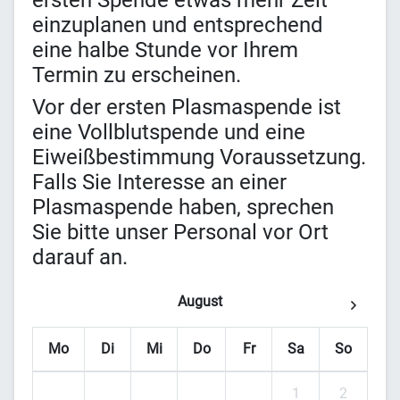
ersten Spende etwas mehr Zeit
einzuplanen und entsprechend
eine halbe Stunde vor Ihrem
Termin zu erscheinen.
Vor der ersten Plasmaspende ist
eine Vollblutspende und eine
Eiweißbestimmung Voraussetzung.
Falls Sie Interesse an einer
Plasmaspende haben, sprechen
Sie bitte unser Personal vor Ort
darauf an.
August
Mo
Di
Mi
Do
Fr
Sa
So
1
2