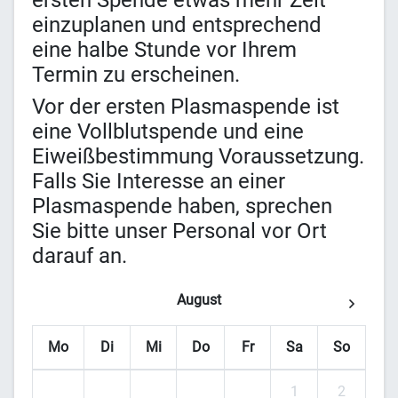
ersten Spende etwas mehr Zeit
einzuplanen und entsprechend
eine halbe Stunde vor Ihrem
Termin zu erscheinen.
Vor der ersten Plasmaspende ist
eine Vollblutspende und eine
Eiweißbestimmung Voraussetzung.
Falls Sie Interesse an einer
Plasmaspende haben, sprechen
Sie bitte unser Personal vor Ort
darauf an.
August
Mo
Di
Mi
Do
Fr
Sa
So
1
2