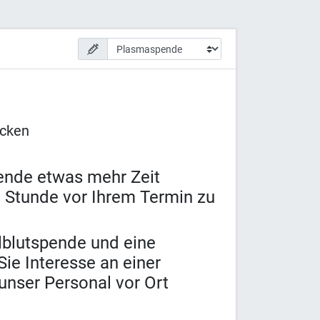
ücken
pende etwas mehr Zeit
 Stunde vor Ihrem Termin zu
lblutspende und eine
ie Interesse an einer
unser Personal vor Ort