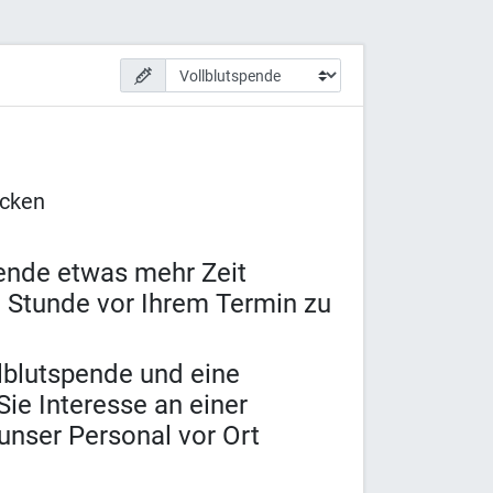
ücken
pende etwas mehr Zeit
 Stunde vor Ihrem Termin zu
lblutspende und eine
ie Interesse an einer
unser Personal vor Ort