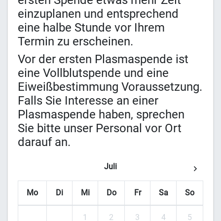
ersten Spende etwas mehr Zeit
einzuplanen und entsprechend
eine halbe Stunde vor Ihrem
Termin zu erscheinen.
Vor der ersten Plasmaspende ist
eine Vollblutspende und eine
Eiweißbestimmung Voraussetzung.
Falls Sie Interesse an einer
Plasmaspende haben, sprechen
Sie bitte unser Personal vor Ort
darauf an.
Juli
Mo
Di
Mi
Do
Fr
Sa
So
1
2
3
4
5