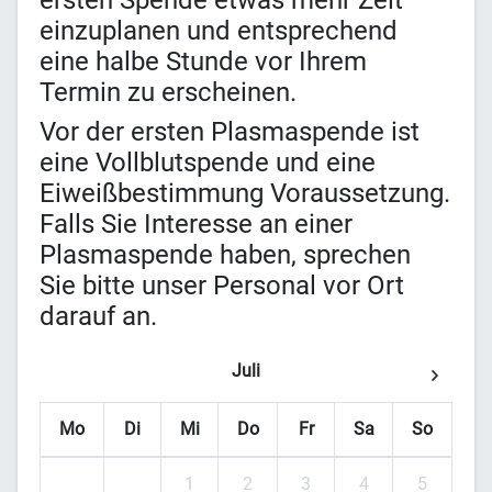
ersten Spende etwas mehr Zeit
einzuplanen und entsprechend
eine halbe Stunde vor Ihrem
Termin zu erscheinen.
Vor der ersten Plasmaspende ist
eine Vollblutspende und eine
Eiweißbestimmung Voraussetzung.
Falls Sie Interesse an einer
Plasmaspende haben, sprechen
Sie bitte unser Personal vor Ort
darauf an.
Juli
Mo
Di
Mi
Do
Fr
Sa
So
1
2
3
4
5