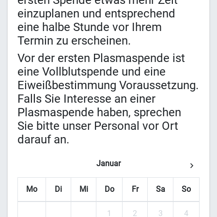
ersten Spende etwas mehr Zeit
einzuplanen und entsprechend
eine halbe Stunde vor Ihrem
Termin zu erscheinen.
Vor der ersten Plasmaspende ist
eine Vollblutspende und eine
Eiweißbestimmung Voraussetzung.
Falls Sie Interesse an einer
Plasmaspende haben, sprechen
Sie bitte unser Personal vor Ort
darauf an.
Januar
Mo
Di
Mi
Do
Fr
Sa
So
1
2
3
4