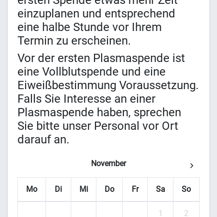
ersten Spende etwas mehr Zeit
einzuplanen und entsprechend
eine halbe Stunde vor Ihrem
Termin zu erscheinen.
Vor der ersten Plasmaspende ist
eine Vollblutspende und eine
Eiweißbestimmung Voraussetzung.
Falls Sie Interesse an einer
Plasmaspende haben, sprechen
Sie bitte unser Personal vor Ort
darauf an.
November
Mo
Di
Mi
Do
Fr
Sa
So
1
2